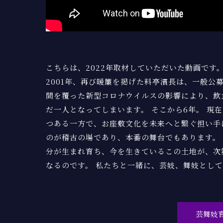
こちらは、2022年取材していただいた動画です
2001年、再び暖簾を掲げた料亭濱長は、一般公
間を覆った新型コロナウイルスの影響により、飲
だ一人となってしまいます。 そこから6年。 現
つある一方で、お座敷文化を未来へと繋ぐ担い手
のが稽古の場であり、本番の舞台でもあります。
分が生まれ育ち、今を生きているこの土地が、次
なるのです。 私たちと一緒に、芸妓、舞妓とし
芸舞妓