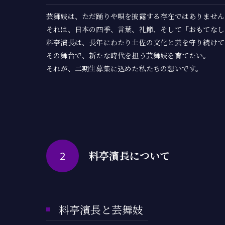
芸舞妓は、ただ踊りや唄を披露する存在ではありません
それは、日本の四季、言葉、礼節、そして「おもてなし
料亭濱長は、長年にわたり土佐の文化と芸を守り続けて
その舞台で、新たな時代を担う芸舞妓を育てたい。
それが、二期生募集に込めた私たちの想いです。
2
料亭濱長について
料亭濱長と芸舞妓