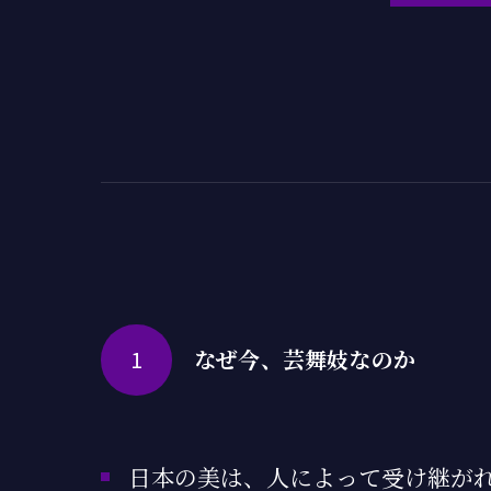
1
なぜ今、芸舞妓なのか
日本の美は、人によって受け継が