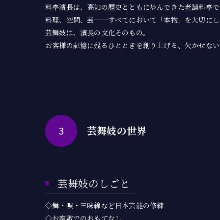
料亭濱長は、高知の歴史とともに歩んできた老舗料亭で
料理、空間、芸──すべてにおいて「本物」を大切にし
芸舞妓は、濱長の文化そのもの。
お客様の記憶に残るひとときを創り上げる、欠かせない
3
芸舞妓の世界
芸舞妓のしごと
◇舞・唄・三味線など日本芸能の修練
◇お座敷でのおもてなし