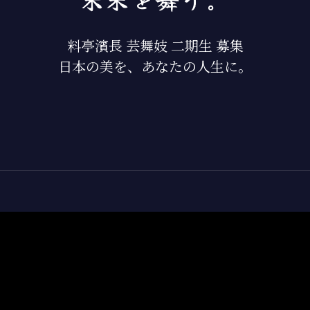
料亭濱長 芸舞妓 二期生 募集
日本の美を、あなたの人生に。