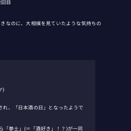
2回目
引きなのに、大相撲を見ていたような気持ちの
)
とされ、「日本酒の日」となったようで
ら「拳士」(＝「酒好き」！？)が一同