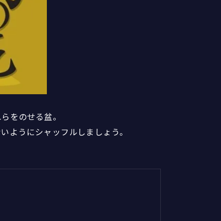
れらをのせる盆。
ないようにシャッフルしましょう。