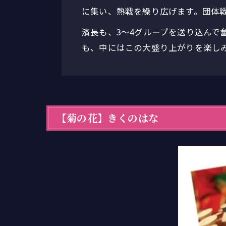
に集い、熱戦を繰り広げます。団体
濱長も、3〜4グループを送り込ん
も、中にはこの大盛り上がりを楽し
【菊の花】きくのはな