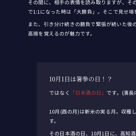
その間に、相手の表情を読み取りますが、その
で1:1になった時は「大勝負」。そこで見せ
また、引き分け続きの勝負で緊張が続いた後
高揚を覚えるのが魅力です。
10月1日は箸拳の日！？
ではなく
「日本酒の日」
です。(濱
10月(酉の月)は新米の実る月。収
す。
その日本酒の日、10月1日に、高知