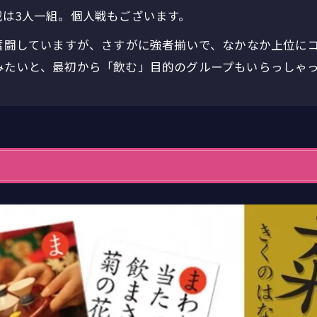
戦は3人一組。個人戦もございます。
で奮闘していますが、さすがに強者揃いで、なかなか上位に
みたいと、最初から「飲む」目的のグループもいらっしゃ
お問い合わせはこちら