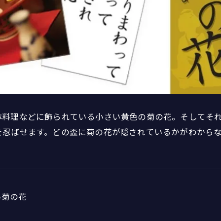
鉢料理などに飾られている小さい黄色の菊の花。そしてそ
を忍ばせます。どの盃に菊の花が隠されているかがわから
い菊の花