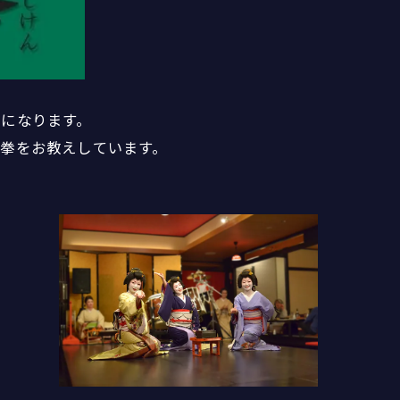
になります。
拳をお教えしています。