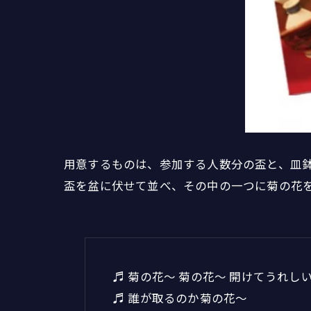
用意するものは、参加する人数分の盃と、皿
盃を盆に伏せて並べ、その中の一つに菊の花
♬ 菊の花〜 菊の花〜 開けてうれし
♬ 誰が取るのか菊の花〜