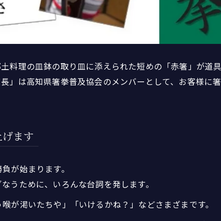
郷土料理の皿鉢の取り皿に添えられた短めの「赤箸」が道具
濱長」は高知県箸拳普及協会のメンバーとして、お客様に箸
上げます
勝負が始まります。
ざなうために、いろんな台詞を発します。
う喉が渇いたちや」「いけるかね？」などさまざまです。