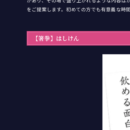
があり、その場で盛り上がれるような内容ば
をご提案します。初めての方でも有意義な時
【箸拳】はしけん