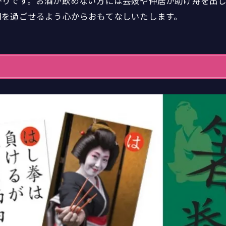
かりです。お酒が飲めない方には芸妓や仲居が助け舟を出
間を過ごせるよう心からおもてなしいたします。