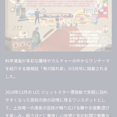
料亭濱長が多彩な趣味やカルチャーの中からワンテーマ
を紹介する情報誌「男の隠れ家」の5月号に掲載されま
した。
2018年12月の LCC ジェットスター便就航で気軽に訪れ
やすくなった高知の旅の記憶に残るワンスポットとし
て、土佐唯一の濱長の芸妓が繰り広げる舞やお座敷遊び
を楽しみ、酔うほどに美味しい地酒と旬の料理で素敵な