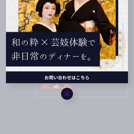
2025/07/22
所沢からの刺客！？「はし拳全国大会」に想いを込めて
2025/07/22
芸能部設立！
2025/04/25
お問い合わせはこちら
ヒルナンデス！で紹介されました
お問い合わせはこちら