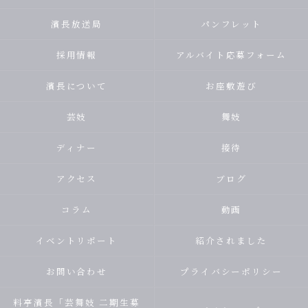
濱長放送局
パンフレット
採用情報
アルバイト応募フォーム
濱長について
お座敷遊び
芸妓
舞妓
ディナー
接待
アクセス
ブログ
コラム
動画
イベントリポート
紹介されました
お問い合わせ
プライバシーポリシー
料亭濱長「芸舞妓 二期生募