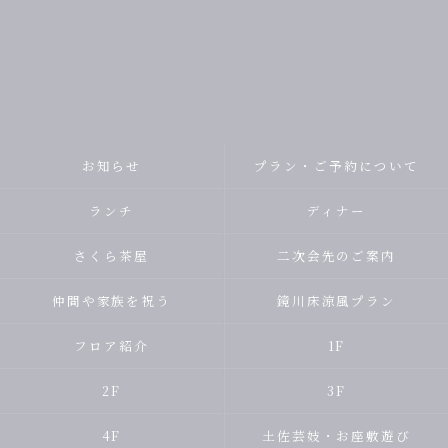
お知らせ
プラン・ご予約について
ランチ
ディナー
さくら茶屋
二次会先のご案内
仲間や家族を祝う
鏡川床涼風プラン
フロア紹介
1F
2F
3F
4F
土佐芸妓・お座敷遊び