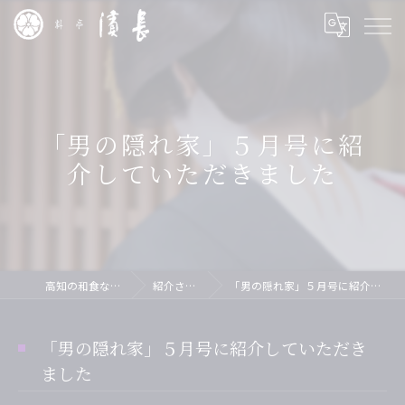
「男の隠れ家」５月号に紹
介していただきました
高知の和食なら料亭 濱長
紹介されました
「男の隠れ家」５月号に紹介していただきました
「男の隠れ家」５月号に紹介していただき
ました