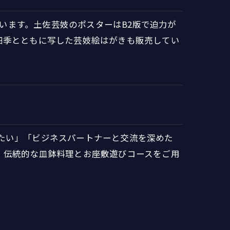
しています。土佐芸妓のポスターはB2版で迫力が
四季とともに写した芸妓絵はがきも販売してい
をしたい」「ビジネスパートナーと交流を深めた
、伝統的な皿鉢料理とお座敷遊びコースをご用