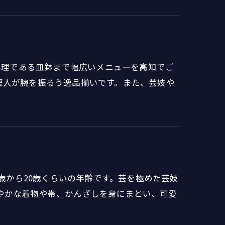
し料理である皿鉢まで幅広いメニューを高知でご
理人が腕を振るう逸品揃いです。また、芸妓や
5歳から20歳くらいの年齢です。芸を極めた芸妓
やかな着物や帯、かんざしを身にまとい、可愛