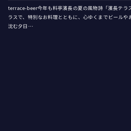
terrace-beer今年も料亭濱長の夏の風物詩「濱長
ラスで、特別なお料理とともに、心ゆくまでビールや
沈む夕日…