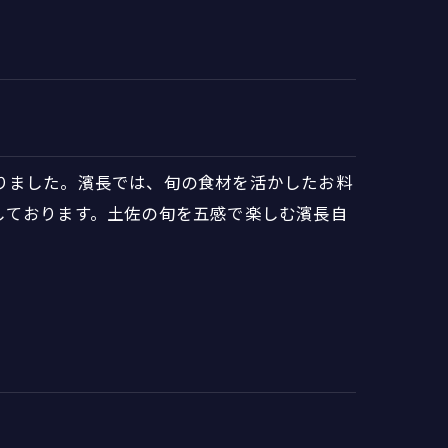
りました。濱長では、旬の食材を活かしたお料
しております。土佐の旬を五感で楽しむ濱長自