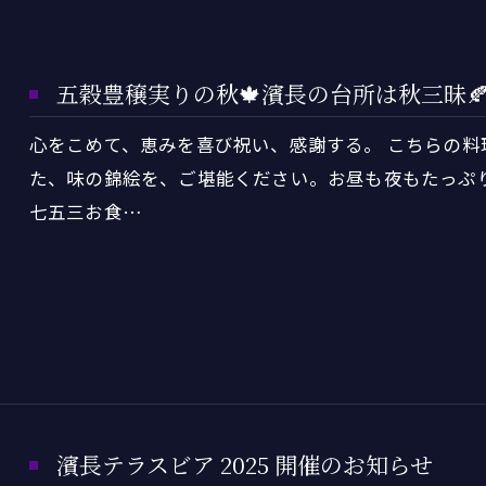
五穀豊穣実りの秋🍁濱長の台所は秋三昧
心をこめて、恵みを喜び祝い、感謝する。 こちらの料
た、味の錦絵を、ご堪能ください。お昼も夜もたっぷ
七五三お食…
濱長テラスビア 2025 開催のお知らせ