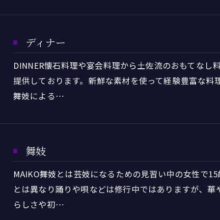
ディナー
DINNER懐石料理や宴会料理から土佐流のおもてな
提供しております。新鮮な素材を使って経験豊富な料
舞妓による…
舞妓
MAIKO舞妓とは芸妓になるための見習い中の女性で1
とは異なり踊りや唄などは修行中ではありますが、華
らしさや初…