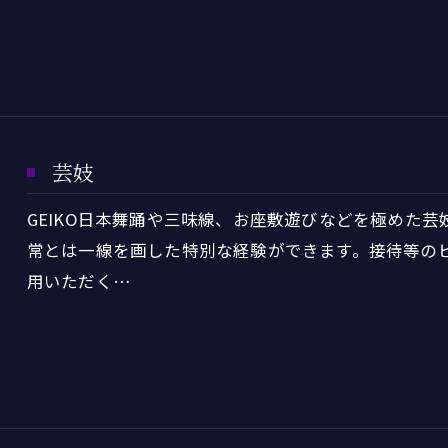
芸妓
GEIKO日本舞踊や三味線、お座敷遊びなどを極めた
常とは一線を画した特別な経験ができます。接待等の
用いただく…