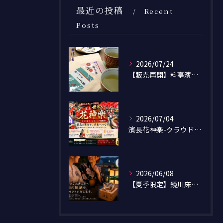
最近の投稿
Recent
Posts
2026/07/24
【販売再開】料亭濱長オリジナル「こぶ茶・梅こぶ茶」のネット通販を開始しました
2026/07/04
濱長花神楽-クラウドファンディング-
2026/06/08
【夏季限定】鏡川床涼風プランのご案内