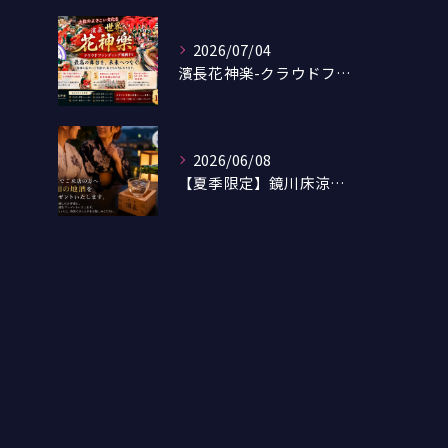
2026/07/04
濱長花神楽-クラウドファンディング-
2026/06/08
【夏季限定】鏡川床涼風プランのご案内