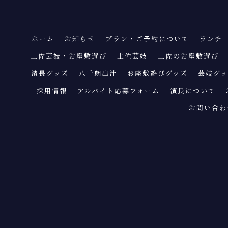
ホーム
お知らせ
プラン・ご予約について
ランチ
土佐芸妓・お座敷遊び
土佐芸妓
土佐のお座敷遊び
濱長グッズ
八千朗出汁
お座敷遊びグッズ
芸妓グ
採用情報
アルバイト応募フォーム
濱長について
お問い合わ