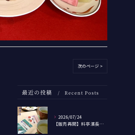
次のページ >
最近の投稿
Recent Posts
2026/07/24
【販売再開】料亭濱長オリジナル「こぶ茶・梅こぶ茶」のネット通販を開始しました