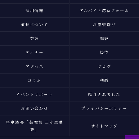
採用情報
アルバイト応募フォーム
濱長について
お座敷遊び
芸妓
舞妓
ディナー
接待
アクセス
ブログ
コラム
動画
イベントリポート
紹介されました
お問い合わせ
プライバシーポリシー
料亭濱長「芸舞妓 二期生募
サイトマップ
集」