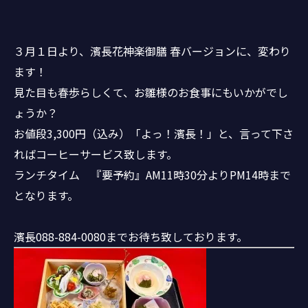
３月１日より、濱長花神楽御膳 春バージョンに、変わり
ます！
見た目も春歩らしくて、お雛様のお食事にもいかがでし
ょうか？
お値段3,300円（込み）「よっ！濱長！」と、言って下さ
ればコーヒーサービス致します。
ランチタイム 『要予約』AM11時30分よりPM14時まで
となります。
濱長088-884-0080までお待ち致しております。