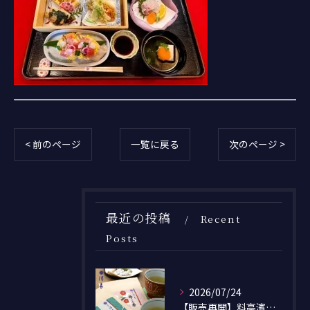
< 前のページ
一覧に戻る
次のページ >
最近の投稿
Recent
Posts
2026/07/24
【販売再開】料亭濱長オリジナル「こぶ茶・梅こぶ茶」のネット通販を開始しました