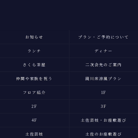
お問い合わせはこちら
お知らせ
プラン・ご予約について
ランチ
ディナー
さくら茶屋
二次会先のご案内
仲間や家族を祝う
鏡川床涼風プラン
フロア紹介
1F
2F
3F
4F
土佐芸妓・お座敷遊び
土佐芸妓
土佐のお座敷遊び