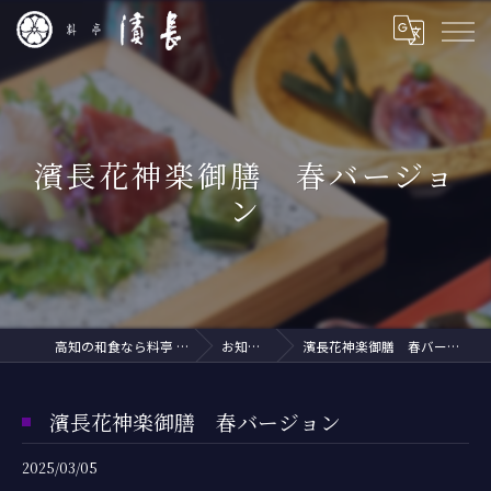
濱長花神楽御膳 春バージョ
ン
高知の和食なら料亭 濱長
お知らせ
濱長花神楽御膳 春バージョン
濱長花神楽御膳 春バージョン
2025/03/05