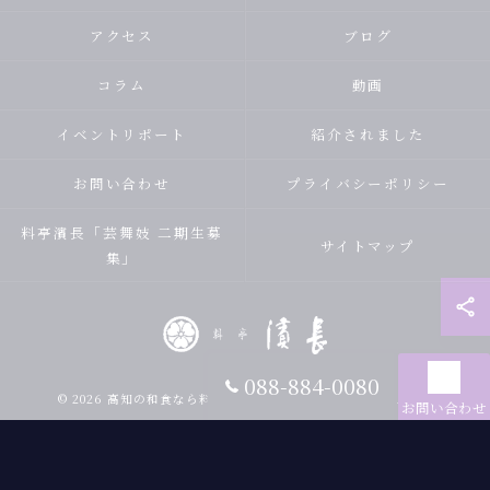
アクセス
ブログ
コラム
動画
イベントリポート
紹介されました
お問い合わせ
プライバシーポリシー
料亭濱長「芸舞妓 二期生募
サイトマップ
集」
088-884-0080
© 2026 高知の和食なら料亭 濱長 ALL RIGHTS RESERVED.
お問い合わせ