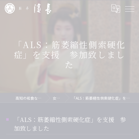
「ALS：筋萎縮性側索硬化
症」を支援 参加致しまし
た
高知の和食なら料亭 濱長
女将の間
「ALS：筋萎縮性側索硬化症」を支援 参加致しました
「ALS：筋萎縮性側索硬化症」を支援 参
加致しました