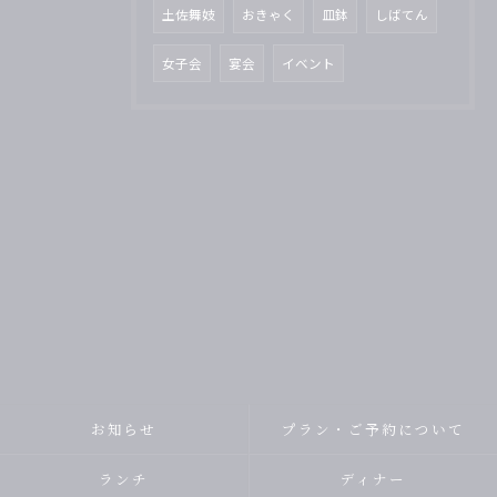
土佐舞妓
おきゃく
皿鉢
しばてん
女子会
宴会
イベント
お知らせ
プラン・ご予約について
ランチ
ディナー