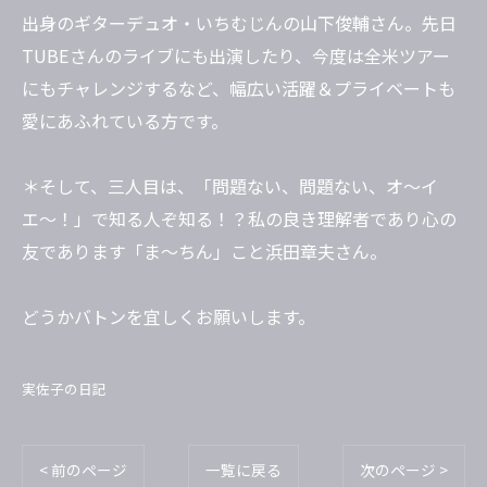
出身のギターデュオ・いちむじんの山下俊輔さん。先日
TUBEさんのライブにも出演したり、今度は全米ツアー
にもチャレンジするなど、幅広い活躍＆プライベートも
愛にあふれている方です。
＊そして、三人目は、「問題ない、問題ない、オ〜イ
エ〜！」で知る人ぞ知る！？私の良き理解者であり心の
友であります「ま〜ちん」こと浜田章夫さん。
どうかバトンを宜しくお願いします。
実佐子の日記
< 前のページ
一覧に戻る
次のページ >