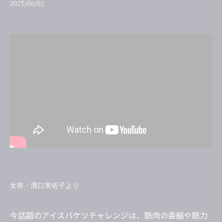
2025/06/02
女将・濱口実佐子より
今話題のアイスバケツチャレンジは、筋肉の委縮や筋力