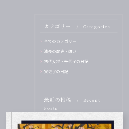
カテゴリー
Categories
全てのカテゴリー
濱長の歴史・想い
初代女将・千代子の日記
実佐子の日記
最近の投稿
Recent
Posts