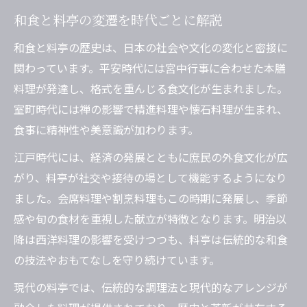
和食と料亭の変遷を時代ごとに解説
和食と料亭の歴史は、日本の社会や文化の変化と密接に
関わっています。平安時代には宮中行事に合わせた本膳
料理が発達し、格式を重んじる食文化が生まれました。
室町時代には禅の影響で精進料理や懐石料理が生まれ、
食事に精神性や美意識が加わります。
江戸時代には、経済の発展とともに庶民の外食文化が広
がり、料亭が社交や接待の場として機能するようになり
ました。会席料理や割烹料理もこの時期に発展し、季節
感や旬の食材を重視した献立が特徴となります。明治以
降は西洋料理の影響を受けつつも、料亭は伝統的な和食
の技法やおもてなしを守り続けています。
現代の料亭では、伝統的な調理法と現代的なアレンジが