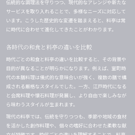
伝統的な調理法を守りつつ、現代的なアレンジや新たな
サービスを取り入れることで、多様なニーズに対応して
います。こうした歴史的な変遷を踏まえると、料亭は常
に時代に合わせて進化してきたことがわかります。
各時代の和食と料亭の違いを比較
時代ごとの和食と料亭の違いを比較すると、その背景や
目的が異なることが明らかになります。例えば、室町時
代の本膳料理は儀式的な意味合いが強く、複数の膳で構
成される厳格なスタイルでした。一方、江戸時代になる
と会席料理や懐石料理が発展し、より自由で楽しみなが
ら味わうスタイルが生まれます。
現代の料亭では、伝統を守りつつも、季節や地域の食材
を活かした創作料理や、個々の嗜好に合わせた柔軟な献
立が特徴です。時代ごとの違いを理解することで、料亭