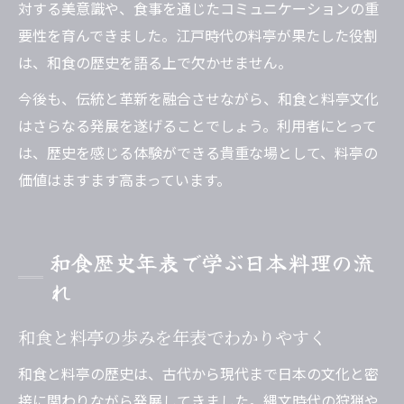
対する美意識や、食事を通じたコミュニケーションの重
要性を育んできました。江戸時代の料亭が果たした役割
は、和食の歴史を語る上で欠かせません。
今後も、伝統と革新を融合させながら、和食と料亭文化
はさらなる発展を遂げることでしょう。利用者にとって
は、歴史を感じる体験ができる貴重な場として、料亭の
価値はますます高まっています。
和食歴史年表で学ぶ日本料理の流
れ
和食と料亭の歩みを年表でわかりやすく
和食と料亭の歴史は、古代から現代まで日本の文化と密
接に関わりながら発展してきました。縄文時代の狩猟や