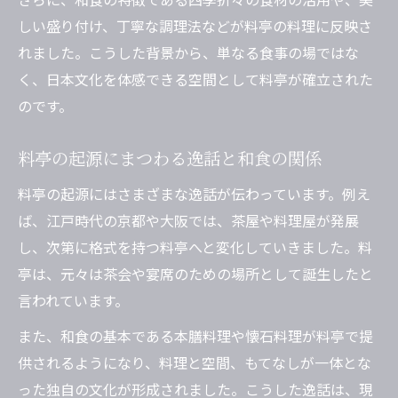
しい盛り付け、丁寧な調理法などが料亭の料理に反映さ
れました。こうした背景から、単なる食事の場ではな
く、日本文化を体感できる空間として料亭が確立された
のです。
料亭の起源にまつわる逸話と和食の関係
料亭の起源にはさまざまな逸話が伝わっています。例え
ば、江戸時代の京都や大阪では、茶屋や料理屋が発展
し、次第に格式を持つ料亭へと変化していきました。料
亭は、元々は茶会や宴席のための場所として誕生したと
言われています。
また、和食の基本である本膳料理や懐石料理が料亭で提
供されるようになり、料理と空間、もてなしが一体とな
った独自の文化が形成されました。こうした逸話は、現