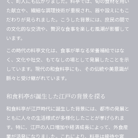
く、町人にも広がりました。料亭では、旬の食材を用い
た献立や、繊細な調理技術が重視され、器や設えにもこ
だわりが見られました。こうした背景には、庶民の間で
の文化的な交流や、贅沢な食事を楽しむ風潮が影響して
います。
この時代の料亭文化は、食事が単なる栄養補給ではな
く、文化や社交、もてなしの場として発展したことを示
しています。現代の和食料亭にも、その伝統や美意識が
脈々と受け継がれています。
和食料亭が誕生した江戸の背景を探る
和食料亭が江戸時代に誕生した背景には、都市の発展と
ともに人々の生活様式が多様化したことが挙げられま
す。特に、江戸の人口増加や経済成長によって、外食産
業が活発になりました。これにより、料亭は接待や宴