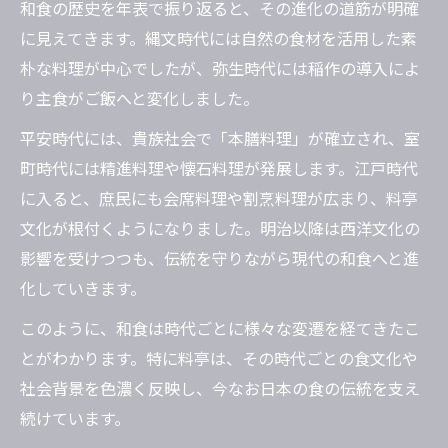
和食の歴史を年表で振り返ると、その進化の道筋が明確
に見えてきます。縄文時代には自然の食材を活用した素
朴な料理が中心でしたが、弥生時代には稲作の導入によ
り主食がご飯へと変化しました。
平安時代には、貴族社会で「本膳料理」が確立され、室
町時代には精進料理や懐石料理が発展します。江戸時代
に入ると、庶民にも会席料理や割烹料理が広まり、料亭
文化が根付くようになりました。明治以降は西洋文化の
影響を受けつつも、伝統を守りながら現代の和食へと進
化していきます。
このように、和食は時代ごとに様々な変遷を経てきたこ
とがわかります。特に料亭は、その時代ごとの食文化や
社会背景を色濃く反映し、今なお日本の食の伝統を支え
続けています。