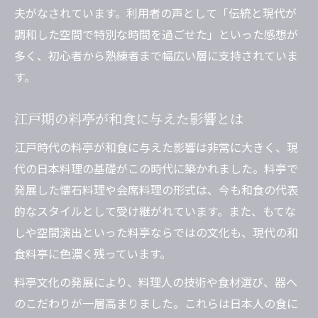
夫がなされています。利用者の声として「伝統と現代が
調和した空間で特別な時間を過ごせた」といった感想が
多く、初心者から熟練者まで幅広い層に支持されていま
す。
江戸期の料亭が和食に与えた影響とは
江戸時代の料亭が和食に与えた影響は非常に大きく、現
代の日本料理の基礎がこの時代に築かれました。料亭で
発展した懐石料理や会席料理の形式は、今も和食の代表
的なスタイルとして受け継がれています。また、もてな
しや空間演出といった料亭ならではの文化も、現代の和
食料亭に色濃く残っています。
料亭文化の発展により、料理人の技術や食材選び、器へ
のこだわりが一層高まりました。これらは日本人の食に