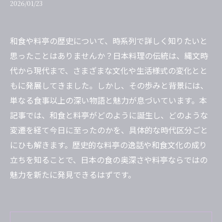
2026/01/23
和食や料亭の歴史について、時系列で詳しく知りたいと
思ったことはありませんか？日本料理の伝統は、縄文時
代から現代まで、さまざまな文化や生活様式の変化とと
もに発展してきました。しかし、その歩みと背景には、
単なる食事以上の深い物語と魅力が息づいています。本
記事では、和食と料亭がどのように誕生し、どのような
変遷を経て今日に至ったのかを、具体的な時代区分ごと
にひも解きます。歴史的な料亭の逸話や和食文化の成り
立ちを知ることで、日本の食の奥深さや料亭ならではの
魅力を新たに発見できるはずです。