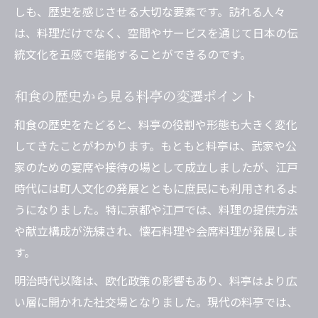
しも、歴史を感じさせる大切な要素です。訪れる人々
は、料理だけでなく、空間やサービスを通じて日本の伝
統文化を五感で堪能することができるのです。
和食の歴史から見る料亭の変遷ポイント
和食の歴史をたどると、料亭の役割や形態も大きく変化
してきたことがわかります。もともと料亭は、武家や公
家のための宴席や接待の場として成立しましたが、江戸
時代には町人文化の発展とともに庶民にも利用されるよ
うになりました。特に京都や江戸では、料理の提供方法
や献立構成が洗練され、懐石料理や会席料理が発展しま
す。
明治時代以降は、欧化政策の影響もあり、料亭はより広
い層に開かれた社交場となりました。現代の料亭では、