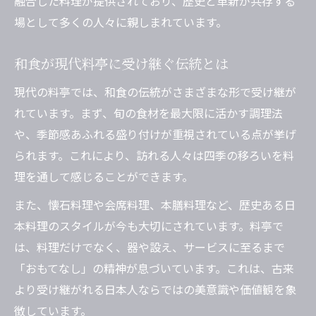
融合した料理が提供されており、歴史と革新が共存する
場として多くの人々に親しまれています。
和食が現代料亭に受け継ぐ伝統とは
現代の料亭では、和食の伝統がさまざまな形で受け継が
れています。まず、旬の食材を最大限に活かす調理法
や、季節感あふれる盛り付けが重視されている点が挙げ
られます。これにより、訪れる人々は四季の移ろいを料
理を通して感じることができます。
また、懐石料理や会席料理、本膳料理など、歴史ある日
本料理のスタイルが今も大切にされています。料亭で
は、料理だけでなく、器や設え、サービスに至るまで
「おもてなし」の精神が息づいています。これは、古来
より受け継がれる日本人ならではの美意識や価値観を象
徴しています。