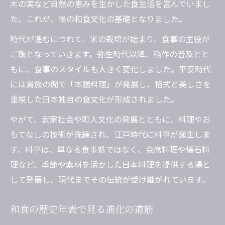
木の実など自然の恵みを生かした食生活を営んでいまし
た。これが、後の和食文化の基礎となりました。
時代が進むにつれて、米の栽培が始まり、食事の主役が
ご飯となっていきます。弥生時代以降、稲作の普及とと
もに、食事のスタイルも大きく変化しました。平安時代
には貴族の間で「本膳料理」が発展し、格式と美しさを
重視した日本独自の食文化が形成されました。
やがて、武家社会や町人文化の発展とともに、料理やお
もてなしの技術が洗練され、江戸時代に料亭が誕生しま
す。料亭は、単なる食事処ではなく、会席料理や懐石料
理など、季節や素材を活かした日本料理を提供する場と
して発展し、現代までその伝統が受け継がれています。
和食の歴史年表で見る進化の道筋