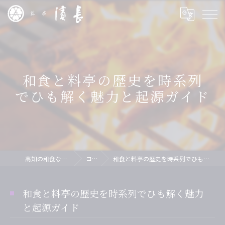
和食と料亭の歴史を時系列
でひも解く魅力と起源ガイド
高知の和食なら料亭 濱長
コラム
和食と料亭の歴史を時系列でひも解く魅力と起源ガイド
和食と料亭の歴史を時系列でひも解く魅力
と起源ガイド