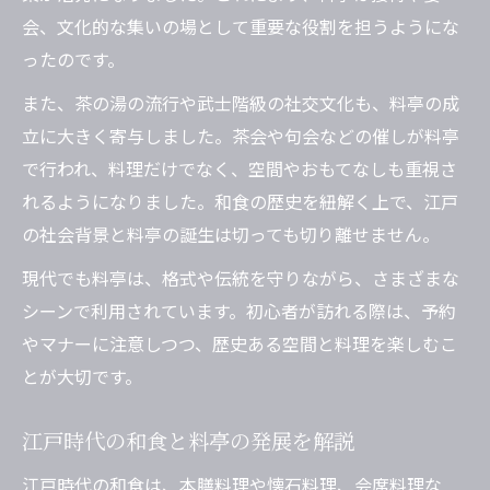
会、文化的な集いの場として重要な役割を担うようにな
ったのです。
また、茶の湯の流行や武士階級の社交文化も、料亭の成
立に大きく寄与しました。茶会や句会などの催しが料亭
で行われ、料理だけでなく、空間やおもてなしも重視さ
れるようになりました。和食の歴史を紐解く上で、江戸
の社会背景と料亭の誕生は切っても切り離せません。
現代でも料亭は、格式や伝統を守りながら、さまざまな
シーンで利用されています。初心者が訪れる際は、予約
やマナーに注意しつつ、歴史ある空間と料理を楽しむこ
とが大切です。
江戸時代の和食と料亭の発展を解説
江戸時代の和食は、本膳料理や懐石料理、会席料理な