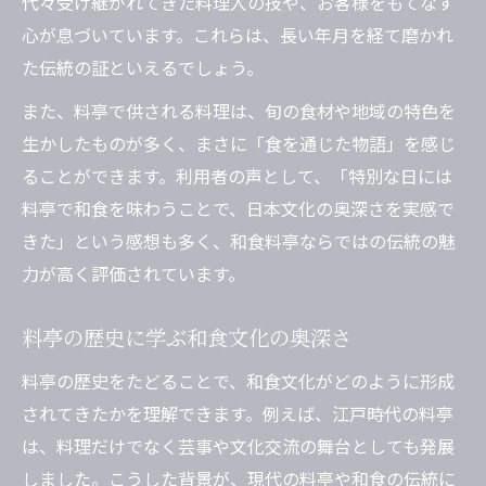
代々受け継がれてきた料理人の技や、お客様をもてなす
心が息づいています。これらは、長い年月を経て磨かれ
た伝統の証といえるでしょう。
また、料亭で供される料理は、旬の食材や地域の特色を
生かしたものが多く、まさに「食を通じた物語」を感じ
ることができます。利用者の声として、「特別な日には
料亭で和食を味わうことで、日本文化の奥深さを実感で
きた」という感想も多く、和食料亭ならではの伝統の魅
力が高く評価されています。
料亭の歴史に学ぶ和食文化の奥深さ
料亭の歴史をたどることで、和食文化がどのように形成
されてきたかを理解できます。例えば、江戸時代の料亭
は、料理だけでなく芸事や文化交流の舞台としても発展
しました。こうした背景が、現代の料亭や和食の伝統に