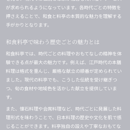
が求められるようになっています。各時代ごとの特徴を
押さえることで、和食と料亭の本質的な魅力を理解する
手がかりとなります。
和食料亭で味わう歴史ごとの魅力とは
和食料亭では、時代ごとの料理やおもてなしの精神を体
験できる点が最大の魅力です。例えば、江戸時代の本膳
料理は格式を重んじ、厳格な献立の順番が定められてい
ました。現代の料亭でも、こうした伝統を受け継ぎつ
つ、旬の食材や地域色を活かした献立を提供していま
す。
また、懐石料理や会席料理など、時代ごとに発展した料
理形式を味わうことで、日本料理の歴史や文化を肌で感
じることができます。料亭独自の設えや丁寧なおもてな