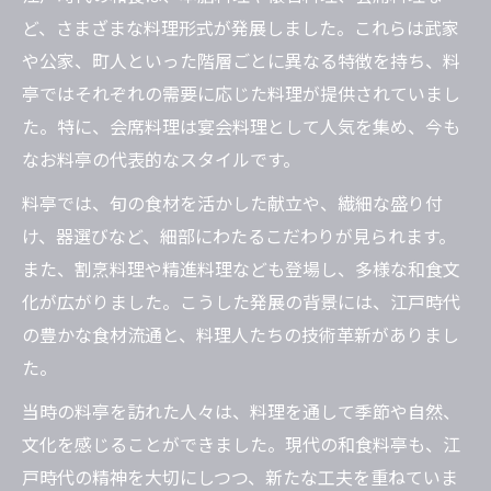
ど、さまざまな料理形式が発展しました。これらは武家
や公家、町人といった階層ごとに異なる特徴を持ち、料
亭ではそれぞれの需要に応じた料理が提供されていまし
た。特に、会席料理は宴会料理として人気を集め、今も
なお料亭の代表的なスタイルです。
料亭では、旬の食材を活かした献立や、繊細な盛り付
け、器選びなど、細部にわたるこだわりが見られます。
また、割烹料理や精進料理なども登場し、多様な和食文
化が広がりました。こうした発展の背景には、江戸時代
の豊かな食材流通と、料理人たちの技術革新がありまし
た。
当時の料亭を訪れた人々は、料理を通して季節や自然、
文化を感じることができました。現代の和食料亭も、江
戸時代の精神を大切にしつつ、新たな工夫を重ねていま