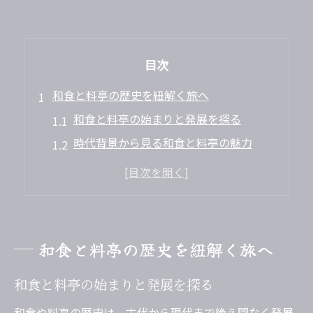
目次
和食と料亭の歴史を紐解く旅へ
和食と料亭の始まりと発展を探る
時代背景から見る和食と料亭の魅力
和食の歴史と料亭文化の深い関係性
和食料亭の物語が紡ぐ伝統の魅力とは
料亭の歴史に学ぶ和食文化の奥深さ
縄文から現代まで和食の進化
和食と料亭の歴史を紐解く旅へ
縄文時代の食事から和食料亭へ発展
和食と料亭の始まりと発展を探る
和食の歴史年表で見る進化の道筋
和食と料亭の変遷を時代ごとに解説
和食や料亭の歴史は、古代から現代まで絶え間なく発展