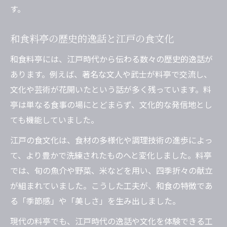
す。
和食料亭の歴史的逸話と江戸の食文化
和食料亭には、江戸時代から伝わる数々の歴史的逸話が
あります。例えば、著名な文人や武士が料亭で交流し、
文化や芸術が花開いたという話が多く残っています。料
亭は単なる食事の場にとどまらず、文化的な発信地とし
ても機能していました。
江戸の食文化は、食材の多様化や調理技術の進歩によっ
て、より豊かで洗練されたものへと変化しました。料亭
では、旬の魚介や野菜、米などを用い、四季折々の献立
が組まれていました。こうした工夫が、和食の特徴であ
る「季節感」や「美しさ」を生み出しました。
現代の料亭でも、江戸時代の逸話や文化を体験できる工