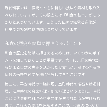
現代料亭では、伝統とともに新しい技法や素材も取り入
れられていますが、その根底には「和食の基本」がしっ
かりと息づいています。こうした伝統の継承と進化が、
料亭での特別な食体験につながっています。
和食の歴史を簡単に押さえるポイント
和食の歴史を簡単に押さえるためには、いくつかのポイ
ントを知っておくことが重要です。第一に、縄文時代か
ら始まる自然の恵みを活かした食文化が、稲作の普及や
仏教の伝来を経て多様に発展してきたことです。
第二に、平安時代の本膳料理、室町時代の懐石や精進料
理、江戸時代の会席料理・割烹料理というように、時代
ごとに代表的な料理や料亭文化が生まれた点が挙げられ
ます。これらの流れを理解することで、和食の進化や料