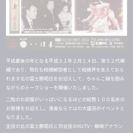
平成最後の年となる平成３１年２月１４日、第５２代横
綱であり、現在も相撲解説者として相撲界を支えておら
れます北の富士勝昭氏をお迎えして、ちゃんこ鍋を囲み
ながらのトークショーを開催いたしました。
二階のお部屋がいっぱいになるほどの総勢１００名余の
お客様をお迎えし、濱長ならではの大盛況のイベントと
なりました。
主役の北の富士勝昭氏と司会役のKUTV・藤崎アナウン