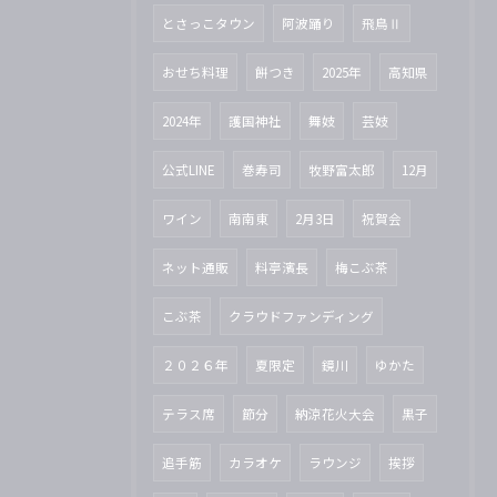
とさっこタウン
阿波踊り
飛鳥Ⅱ
おせち料理
餅つき
2025年
高知県
2024年
護国神社
舞妓
芸妓
公式LINE
巻寿司
牧野富太郎
12月
ワイン
南南東
2月3日
祝賀会
ネット通販
料亭濱長
梅こぶ茶
こぶ茶
クラウドファンディング
２０２６年
夏限定
鏡川
ゆかた
テラス席
節分
納涼花火大会
黒子
追手筋
カラオケ
ラウンジ
挨拶