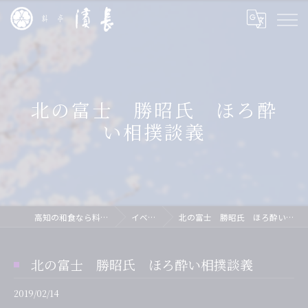
北の富士 勝昭氏 ほろ酔
い相撲談義
高知の和食なら料亭 濱長
イベント
北の富士 勝昭氏 ほろ酔い相撲談義
北の富士 勝昭氏 ほろ酔い相撲談義
2019/02/14