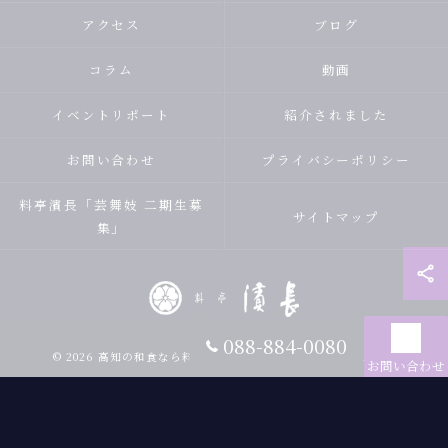
アクセス
ブログ
コラム
動画
イベントリポート
紹介されました
お問い合わせ
プライバシーポリシー
料亭濱長「芸舞妓 二期生募
サイトマップ
集」
088-884-0080
© 2026 高知の和食なら料亭 濱長 ALL RIGHTS RESERVED.
お問い合わせ