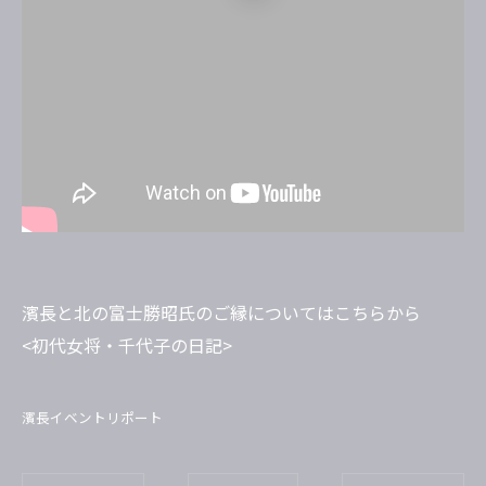
濱長と北の富士勝昭氏のご縁についてはこちらから
<初代女将・千代子の日記>
濱長イベントリポート