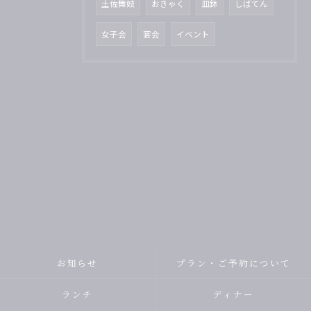
土佐舞妓
おきゃく
皿鉢
しばてん
女子会
宴会
イベント
お知らせ
プラン・ご予約について
ランチ
ディナー