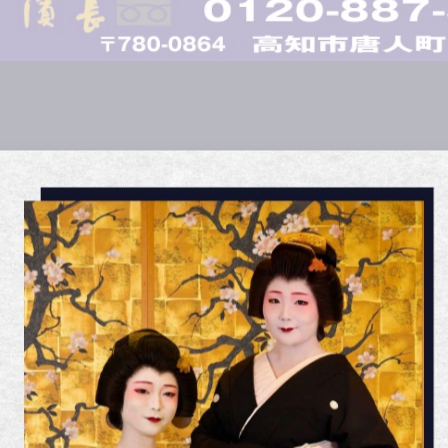
30
00～ 開演 
） 前売：3,000円 当日：3,500円
ドリンク付き） 前売限定：5,500円
予約ありがとうございました！