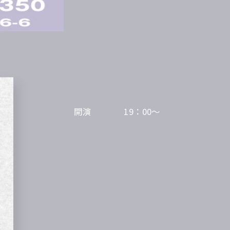
19：00～