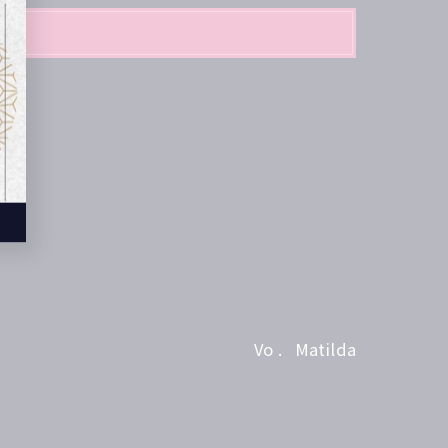
Vo . Matilda