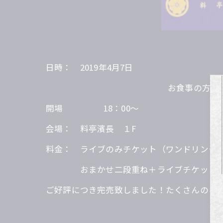
日時： 2019年4月7日
お食事の方 17：
開場 18：
会場： 料亭濱長 １F
料金： ライブのみチケット（ワンドリンク付き
おまかせ二段重ね＋ライブチケット（ワン
ご好評につき完売致しました！たくさんのご