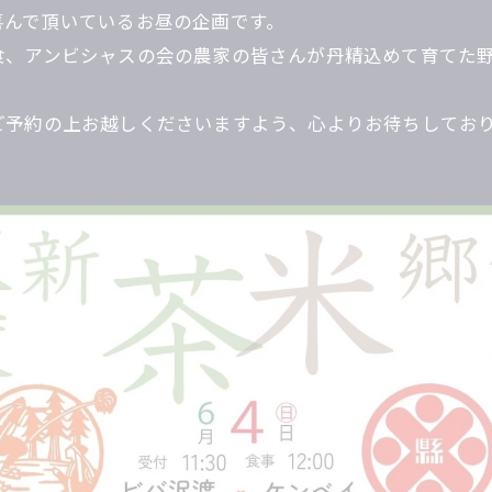
喜んで頂いているお昼の企画です。
食、アンビシャスの会の農家の皆さんが丹精込めて育てた
ご予約の上お越しくださいますよう、心よりお待ちしてお