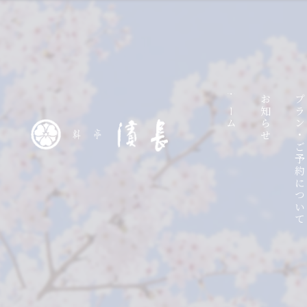
ホーム
お知らせ
プラン・ご予約につい
ラ