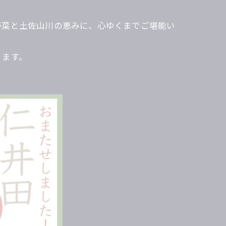
野菜と土佐山川の恵みに、心ゆくまでご堪能い
ります。