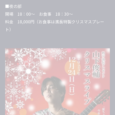
■夜の部
開場 18：00～ お食事 18：30～
料金 18,000円（お食事は濱長特製クリスマスプレー
ト）