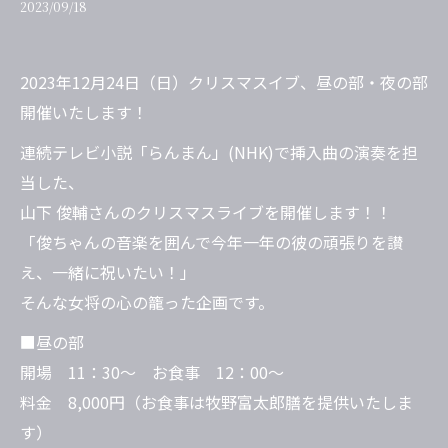
2023/09/18
2023年12月24日（日）クリスマスイブ、昼の部・夜の部
開催いたします！
連続テレビ小説「らんまん」(NHK)で挿入曲の演奏を担
当した、
山下 俊輔さんのクリスマスライブを開催します！！
「俊ちゃんの音楽を囲んで今年一年の彼の頑張りを讃
え、一緒に祝いたい！」
そんな女将の心の籠った企画です。
■昼の部
開場 11：30～ お食事 12：00～
料金 8,000円（お食事は牧野富太郎膳を提供いたしま
す）