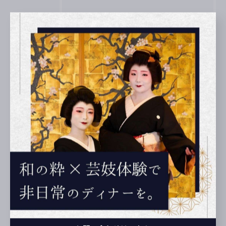
最近の投稿
Recent
Posts
2026/01/14
2026年2月14日ワイン会
2025/12/28
2025年三味線餅つき
2025/12/28
【心のよりどころ日本文化の美】第25代冷泉為人家の伝統を守る姿