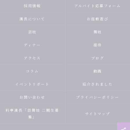
採用情報
アルバイト応募フォーム
濱長について
お座敷遊び
芸妓
舞妓
ディナー
接待
アクセス
ブログ
コラム
動画
イベントリポート
紹介されました
お問い合わせ
プライバシーポリシー
料亭濱長「芸舞妓 二期生募
サイトマップ
集」