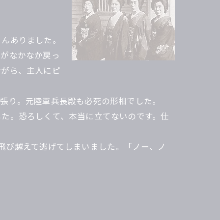
さんありました。
人がなかなか戻っ
ながら、主人にピ
点張り。元陸軍兵長殿も必死の形相でした。
した。恐ろしくて、本当に立てないのです。仕
飛び越えて逃げてしまいました。「ノー、ノ