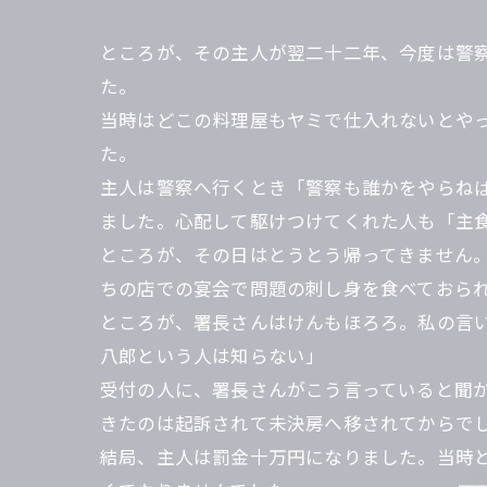
ところが、その主人が翌二十二年、今度は警
た。
当時はどこの料理屋もヤミで仕入れないとや
た。
主人は警察へ行くとき「警察も誰かをやらね
ました。心配して駆けつけてくれた人も「主
ところが、その日はとうとう帰ってきません
ちの店での宴会で問題の刺し身を食べておら
ところが、署長さんはけんもほろろ。私の言
八郎という人は知らない」
受付の人に、署長さんがこう言っていると聞
きたのは起訴されて未決房へ移されてからで
結局、主人は罰金十万円になりました。当時