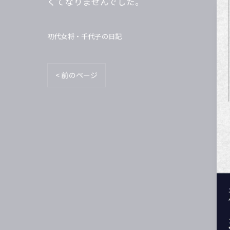
くてなりませんでした。
初代女将・千代子の日記
< 前のページ