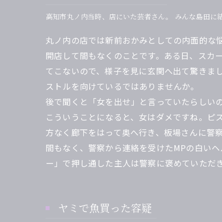
高知市丸ノ内当時、店にいた芸者さん。 みんな島田に
丸ノ内の店では新前おかみとしての内面的な
開店して間もなくのことです。ある日、スカ
てこないので、様子を見に玄関へ出て驚きま
ストルを向けているではありませんか。
後で聞くと「女を出せ」と言っていたらしい
こういうことになると、女はダメですね。ピ
方なく廊下をはって奥へ行き、板場さんに警
間もなく、警察から連絡を受けたMPの白い
ー」で押し通した主人は警察に褒めていただ
ヤミで魚買った容疑