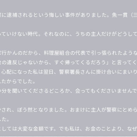
察に逮捕されるという悔しい事件がありました。魚一貫（
っていけない時代。それなのに、うちの主人だけがどうし
ば行かんのだから、料理屋組合の代表で引っ張られたよう
食の違反じゃないから、すぐ帰ってくるだろう」と言って
。心配になった私は翌日、警察署長さんに掛け合いにまい
れたからでした。
い分を聞いてくださるどころか、会ってもくださいません
かされ、ぼう然となりました。おまけに主人が警察にとめ
した。
としては大変な金額です。でも私は、お金のことより、な