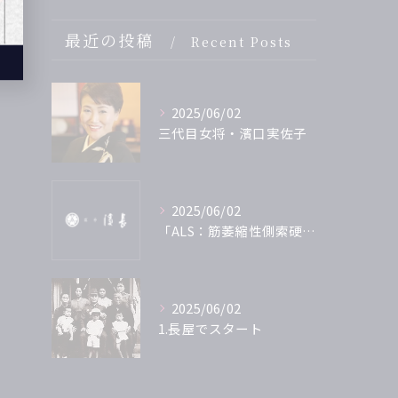
最近の投稿
Recent Posts
2025/06/02
三代目女将・濱口実佐子
2025/06/02
「ALS：筋萎縮性側索硬化症」を支援 参加致しました
2025/06/02
1.長屋でスタート