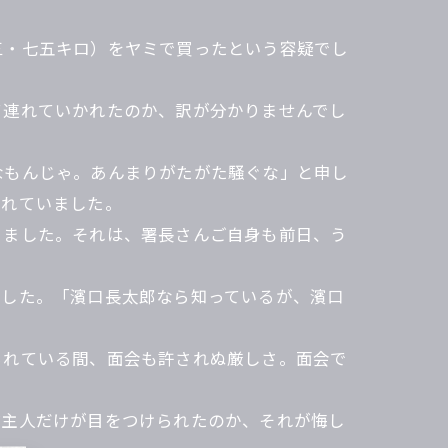
三・七五キロ）をヤミで買ったという容疑でし
て連れていかれたのか、訳が分かりませんでし
なもんじゃ。あんまりがたがた騒ぐな」と申し
くれていました。
りました。それは、署長さんご自身も前日、う
でした。「濱口長太郎なら知っているが、濱口
られている間、面会も許されぬ厳しさ。面会で
ぜ主人だけが目をつけられたのか、それが悔し