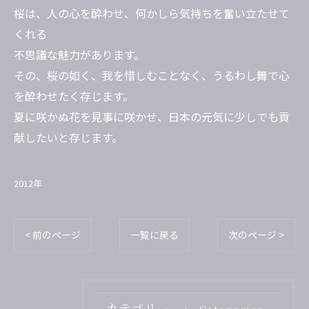
桜は、人の心を酔わせ、何かしら気持ちを奮い立たせて
くれる
不思議な魅力があります。
その、桜の如く、我を惜しむことなく、うるわし舞で心
を酔わせたく存じます。
夏に咲かぬ花を見事に咲かせ、日本の元気に少しでも貢
献したいと存じます。
2012年
< 前のページ
一覧に戻る
次のページ >
カテゴリー
Categories