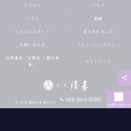
アクセス
ブログ
コラム
動画
イベントリポート
紹介されました
お問い合わせ
プライバシーポリシー
料亭濱長「芸舞妓 二期生募
サイトマップ
集」
088-884-0080
© 2026 高知の和食なら料亭 濱長 ALL RIGHTS RESERVED.
お問い合わせ