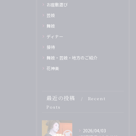
お座敷遊び
芸妓
舞妓
ディナー
接待
舞妓・芸妓・地方のご紹介
花神楽
最近の投稿
Recent
Posts
2026/04/03