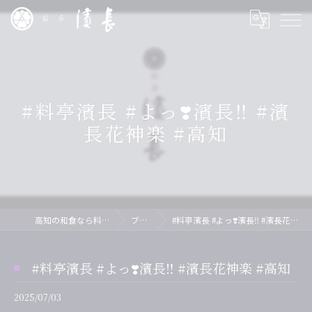
#料亭濱長 #よっ❣️濱長‼️ #濱
長花神楽 #高知
高知の和食なら料亭 濱長
ブログ
#料亭濱長 #よっ❣️濱長‼️ #濱長花神楽 #高知
#料亭濱長 #よっ❣️濱長‼️ #濱長花神楽 #高知
2025/07/03