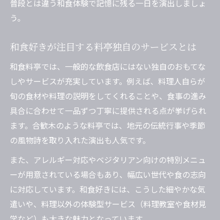
普段とは違う和食体験で記憶に残る一日を演出しましょ
う。
和食好きが注目する料亭独自のサービスとは
和食料亭では、一般的な飲食店にはない独自のおもてな
しやサービスが充実しています。例えば、料理人自らが
旬の食材や料理の説明をしてくれることや、食事の進み
具合に合わせて一品ずつ丁寧に提供される点が挙げられ
ます。合歓木のような料亭では、地元の伝統行事や季節
の風物詩を取り入れた演出も人気です。
また、アレルギー対応やベジタリアン向けの特別メニュ
ーが用意されている場合もあり、幅広い世代や食の志向
に対応しています。和食好きには、こうした細やかな気
遣いや、料理以外の体験型サービス（料理教室や食材見
学など）も大きな魅力となっています。