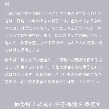
喫
和食と料亭文化が融合することで生まれる特別なひとと
きは、日常では味わえない贅沢です。合歓木のような料
亭では、料理だけでなく、もてなしや空間すべてが一体
となってお客様を迎えます。接客スタッフの細やかな心
遣いや、季節を感じさせる演出が、訪れた人の記憶に残
る体験を提供します。
例えば、特別な日の会食や、ご両親への感謝を伝える場
として利用する方も多く、人生の節目を彩る場所として
選ばれています。和食の美しさと料亭の伝統が織りなす
空間で、心に残る美食の時間をぜひ体感してください。
和食好き必見の料亭体験を満喫す