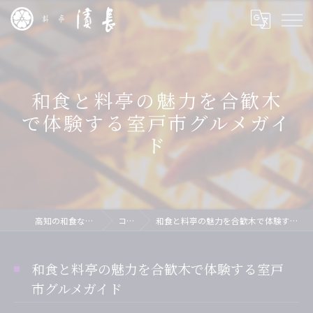
和食と料亭の魅力を合歓木
で体験する室戸市グルメガイ
ド
高知の和食なら料亭 濱長
コラム
和食と料亭の魅力を合歓木で体験する室戸市グルメガイド
和食と料亭の魅力を合歓木で体験する室戸
市グルメガイド