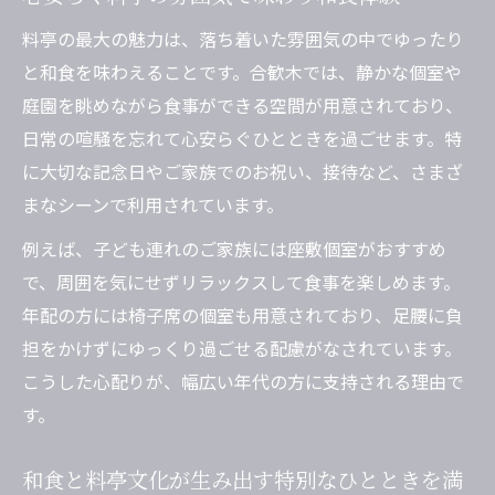
料亭の最大の魅力は、落ち着いた雰囲気の中でゆったり
と和食を味わえることです。合歓木では、静かな個室や
庭園を眺めながら食事ができる空間が用意されており、
日常の喧騒を忘れて心安らぐひとときを過ごせます。特
に大切な記念日やご家族でのお祝い、接待など、さまざ
まなシーンで利用されています。
例えば、子ども連れのご家族には座敷個室がおすすめ
で、周囲を気にせずリラックスして食事を楽しめます。
年配の方には椅子席の個室も用意されており、足腰に負
担をかけずにゆっくり過ごせる配慮がなされています。
こうした心配りが、幅広い年代の方に支持される理由で
す。
和食と料亭文化が生み出す特別なひとときを満