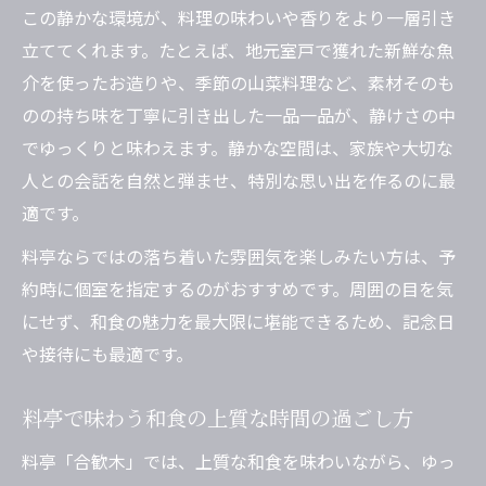
この静かな環境が、料理の味わいや香りをより一層引き
立ててくれます。たとえば、地元室戸で獲れた新鮮な魚
介を使ったお造りや、季節の山菜料理など、素材そのも
のの持ち味を丁寧に引き出した一品一品が、静けさの中
でゆっくりと味わえます。静かな空間は、家族や大切な
人との会話を自然と弾ませ、特別な思い出を作るのに最
適です。
料亭ならではの落ち着いた雰囲気を楽しみたい方は、予
約時に個室を指定するのがおすすめです。周囲の目を気
にせず、和食の魅力を最大限に堪能できるため、記念日
や接待にも最適です。
料亭で味わう和食の上質な時間の過ごし方
料亭「合歓木」では、上質な和食を味わいながら、ゆっ