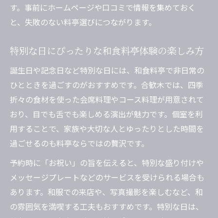
す。事前にホームページや口コミで情報を集めておく
と、失敗のない料亭選びにつながります。
特別な日にぴったりな和食料亭体験の楽しみ方
誕生日や記念日など特別な日には、和食料亭で非日常の
ひとときを過ごすのがおすすめです。合歓木では、四季
折々の食材を使った会席料理やコース料理が用意されて
おり、目でも舌でも楽しめる演出が魅力です。個室を利
用することで、家族や大切な人とゆったりとした時間を
過ごせるのも料亭ならではの贅沢です。
予約時に「お祝い」の旨を伝えると、特別な盛り付けや
メッセージプレートなどのサービスを受けられる場合も
あります。和服での来店や、写真撮影を楽しむなど、和
の雰囲気を満喫する工夫もおすすめです。特別な日は、