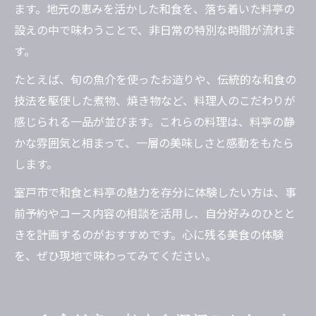
ます。地元の恵みを活かした和食を、落ち着いた料亭の
設えの中で味わうことで、非日常の特別な時間が流れま
す。
たとえば、旬の魚介を使ったお造りや、伝統的な和食の
技法を駆使した煮物、焼き物など、料理人のこだわりが
感じられる一品が並びます。これらの料理は、料亭の静
かな雰囲気と相まって、一層の美味しさと感動をもたら
します。
室戸市で和食と料亭の魅力を存分に体験したい方は、事
前予約やコース内容の相談を活用し、自分好みのひとと
きを計画するのがおすすめです。心に残る美食の体験
を、ぜひ現地で味わってみてください。