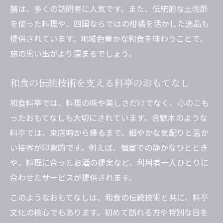
膳は、多くの訪問者に人気です。また、伝統的な土佐酢
を使った料理や、四国ならではの柑橘を活かした逸品も
提供されています。地域色豊かな和食を味わうことで、
旅の思い出がより深まるでしょう。
和食の伝統技術を支える料亭のおもてなし
和食料亭では、料理の味や美しさだけでなく、心のこも
ったおもてなしも大切にされています。合歓木のような
料亭では、来店時から帰るまで、細やかな気配りと温か
い接客が印象的です。例えば、個室での静かなひととき
や、料理に合ったお酒の提案など、利用者一人ひとりに
合わせたサービスが提供されます。
このようなおもてなしは、和食の伝統技術と共に、料亭
文化の核心でもあります。初めて訪れる方や特別な日を