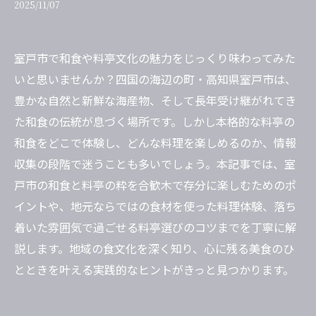
2025/11/07
室戸市で和食や料亭文化の魅力をじっくり味わってみた
いと思いませんか？四国の海辺の町・高知県室戸市は、
豊かな自然と新鮮な海産物、そして長年受け継がれてき
た和食の伝統が息づく場所です。しかし本格的な料亭の
和食をどこで体験し、どんな料理を楽しめるのか、情報
収集の段階で迷うことも多いでしょう。本記事では、室
戸市の和食と料亭の粋を合歓木で存分に楽しむためのポ
イントや、地元ならではの食材を使った料理体験、落ち
着いた雰囲気で過ごせる料亭選びのコツまでを丁寧に解
説します。地域の食文化を深く知り、心に残る美食のひ
とときを叶える実践的なヒントがきっと見つかります。