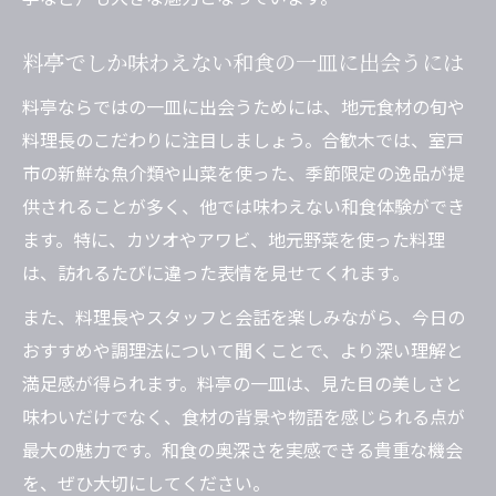
料亭でしか味わえない和食の一皿に出会うには
料亭ならではの一皿に出会うためには、地元食材の旬や
料理長のこだわりに注目しましょう。合歓木では、室戸
市の新鮮な魚介類や山菜を使った、季節限定の逸品が提
供されることが多く、他では味わえない和食体験ができ
ます。特に、カツオやアワビ、地元野菜を使った料理
は、訪れるたびに違った表情を見せてくれます。
また、料理長やスタッフと会話を楽しみながら、今日の
おすすめや調理法について聞くことで、より深い理解と
満足感が得られます。料亭の一皿は、見た目の美しさと
味わいだけでなく、食材の背景や物語を感じられる点が
最大の魅力です。和食の奥深さを実感できる貴重な機会
を、ぜひ大切にしてください。