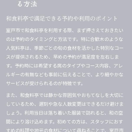
る方法
和食料亭で満足できる予約や利用のポイント
室戸市で和食料亭を利用する際、まず押さえておきたい
のは予約のタイミングと方法です。特に合歓木のような
人気料亭は、季節ごとの旬の食材を活かした特別なコー
スが提供されるため、早めの予約が満足度を左右しま
す。予約時には希望する席のタイプやコース内容、アレ
ルギーの有無なども事前に伝えることで、より細やかな
サービスが受けられるのが特徴です。
また、和食料亭では静かな雰囲気やおもてなしを大切に
しているため、遅刻や急な人数変更はできるだけ避けま
しょう。利用当日は落ち着いた服装で訪れると、和の空
間により溶け込めます。初めての方は、スタッフにおす
すめの料理や地元の食材について尋ねることで、室戸市