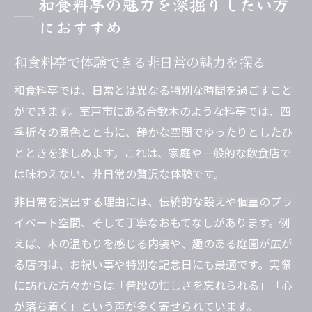
和食料亭の魅力を深掘りしたい方
におすすめ
和食料亭で体験できる非日常の魅力を探る
和食料亭では、日常とは異なる特別な時間を過ごすこと
ができます。室戸市にある合歓木のような料亭では、四
季折々の景色とともに、静かな空間でゆったりとしたひ
とときを楽しめます。これは、家庭や一般的な飲食店で
は味わえない、非日常の贅沢な体験です。
非日常を演出する理由には、伝統的な設えや個室のプラ
イベート空間、そして丁寧なおもてなしがあります。例
えば、木の温もりを感じる内装や、趣のある庭園が広が
る店内は、お祝い事や特別な記念日にも最適です。実際
に訪れた方々からは「普段の忙しさを忘れられる」「心
が落ち着く」という声が多く寄せられています。