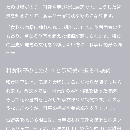
た魚は脂がのり、刺身や焼き物に最適です。こうした背
景を知ることで、食事が一層特別なものになります。
「食材の物語に触れられて感動した」という利用者の声
もあり、単なる食事を超えた価値が感じられます。和食
の歴史や地域の文化を体験したい方に、料亭は絶好の場
です。
和食料亭のこだわりと伝統美に迫る体験談
和食料亭には、伝統を大切にするこだわりが随所に見ら
れます。合歓木では、地元産の器や和紙を使った装飾、
そして旬の食材を活かした献立作りが特徴です。このよ
うなこだわりが、料亭の格式や美意識を支えています。
伝統美を感じる理由は、長年培われてきた技術と心遣い
にあります。例えば、料理の仕上げや盛り付けには繊細