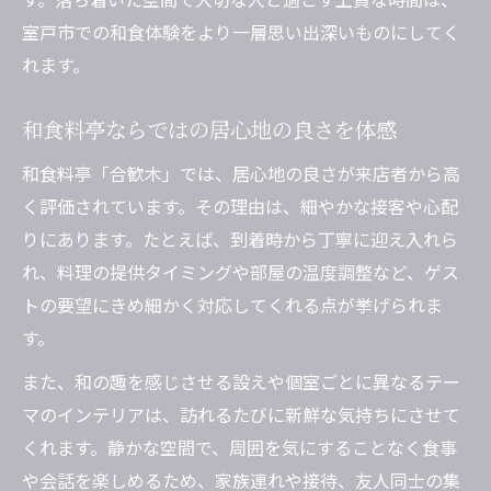
室戸市での和食体験をより一層思い出深いものにしてく
れます。
和食料亭ならではの居心地の良さを体感
和食料亭「合歓木」では、居心地の良さが来店者から高
く評価されています。その理由は、細やかな接客や心配
りにあります。たとえば、到着時から丁寧に迎え入れら
れ、料理の提供タイミングや部屋の温度調整など、ゲス
トの要望にきめ細かく対応してくれる点が挙げられま
す。
また、和の趣を感じさせる設えや個室ごとに異なるテー
マのインテリアは、訪れるたびに新鮮な気持ちにさせて
くれます。静かな空間で、周囲を気にすることなく食事
や会話を楽しめるため、家族連れや接待、友人同士の集