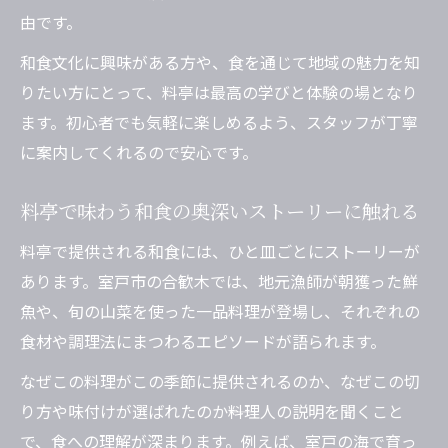
由です。
和食文化に興味がある方や、食を通じて地域の魅力を知
りたい方にとって、料亭は最高の学びと体験の場となり
ます。初心者でも気軽に楽しめるよう、スタッフが丁寧
に案内してくれるので安心です。
料亭で味わう和食の奥深いストーリーに触れる
料亭で提供される和食には、ひと皿ごとにストーリーが
あります。室戸市の合歓木では、地元漁師が朝獲った鮮
魚や、旬の山菜を使った一品料理が登場し、それぞれの
食材や調理法にまつわるエピソードが語られます。
なぜこの料理がこの季節に提供されるのか、なぜこの切
り方や味付けが選ばれたのか――料理人の説明を聞くこと
で、食への理解が深まります。例えば、室戸の海で育っ