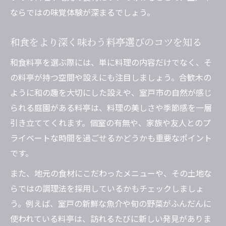
ならではの味覚体験が深まるでしょう。
和食をより深く味わう料亭選びのコツを知る
和食料亭を選ぶ際には、単に料理の内容だけでなく、そ
の料亭が持つ空間や設えにも注目しましょう。合歓木の
ように和の趣を大切にした設えや、室戸市の自然が感じ
られる庭園がある料亭は、料理の美しさや季節感を一層
引き立ててくれます。個室の有無や、家族や友人とのプ
ライベートな時間を過ごせるかどうかも重要なポイント
です。
また、地元の食材にこだわったメニューや、その土地な
らではの調理法を採用しているかもチェックしましょ
う。例えば、室戸の新鮮な魚介や旬の野菜がふんだんに
使われている料亭は、訪れるたびに新しい発見がありま