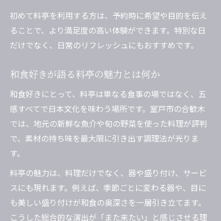
初めて料亭を利用する方は、予約時に希望や目的を伝え
ることで、より満足度の高い体験ができます。特別な日
だけでなく、日常のリフレッシュにもおすすめです。
和食好きが語る料亭の魅力とは何か
和食好きにとって、料亭は単なる食事の場ではなく、五
感すべてで日本文化を味わう場所です。室戸市の合歓木
では、地元の新鮮な魚介や旬の野菜を使った料理が評判
で、素材の持ち味を最大限に引き出す調理法が光りま
す。
料亭の魅力は、料理だけでなく、器や盛り付け、サービ
スにも現れます。例えば、季節ごとに変わる器や、目に
も美しい盛り付けが和食の奥深さを一層引き立てます。
こうした総合的な演出が「また来たい」と感じさせる理