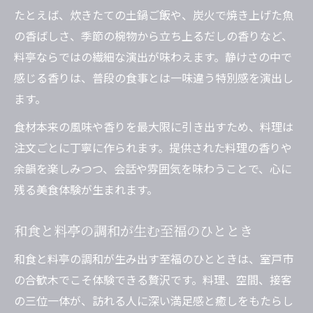
たとえば、炊きたての土鍋ご飯や、炭火で焼き上げた魚
の香ばしさ、季節の椀物から立ち上るだしの香りなど、
料亭ならではの繊細な演出が味わえます。静けさの中で
感じる香りは、普段の食事とは一味違う特別感を演出し
ます。
食材本来の風味や香りを最大限に引き出すため、料理は
注文ごとに丁寧に作られます。提供された料理の香りや
余韻を楽しみつつ、会話や雰囲気を味わうことで、心に
残る美食体験が生まれます。
和食と料亭の調和が生む至福のひととき
和食と料亭の調和が生み出す至福のひとときは、室戸市
の合歓木でこそ体験できる贅沢です。料理、空間、接客
の三位一体が、訪れる人に深い満足感と癒しをもたらし