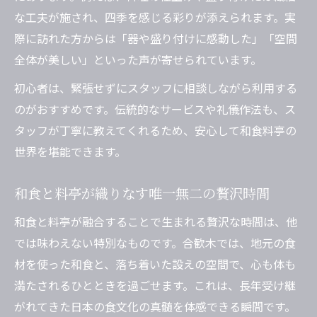
な工夫が施され、四季を感じる彩りが添えられます。実
際に訪れた方からは「器や盛り付けに感動した」「空間
全体が美しい」といった声が寄せられています。
初心者は、緊張せずにスタッフに相談しながら利用する
のがおすすめです。伝統的なサービスや礼儀作法も、ス
タッフが丁寧に教えてくれるため、安心して和食料亭の
世界を堪能できます。
和食と料亭が織りなす唯一無二の贅沢時間
和食と料亭が融合することで生まれる贅沢な時間は、他
では味わえない特別なものです。合歓木では、地元の食
材を使った和食と、落ち着いた設えの空間で、心も体も
満たされるひとときを過ごせます。これは、長年受け継
がれてきた日本の食文化の真髄を体感できる瞬間です。