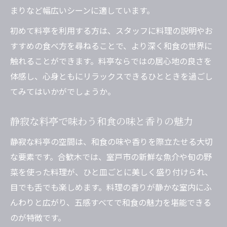
まりなど幅広いシーンに適しています。
初めて料亭を利用する方は、スタッフに料理の説明やお
すすめの食べ方を尋ねることで、より深く和食の世界に
触れることができます。料亭ならではの居心地の良さを
体感し、心身ともにリラックスできるひとときを過ごし
てみてはいかがでしょうか。
静寂な料亭で味わう和食の味と香りの魅力
静寂な料亭の空間は、和食の味や香りを際立たせる大切
な要素です。合歓木では、室戸市の新鮮な魚介や旬の野
菜を使った料理が、ひと皿ごとに美しく盛り付けられ、
目でも舌でも楽しめます。料理の香りが静かな室内にふ
んわりと広がり、五感すべてで和食の魅力を堪能できる
のが特徴です。