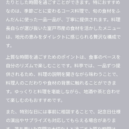
たりとした時間を過ごすことができます。特におすすめ
なのは、季節ごとに変わるコース料理で、旬の食材をふ
んだんに使った一品一品が、丁寧に提供されます。料理
長自らが選び抜いた室戸市産の食材を活かしたメニュー
は、地元の恵みをダイレクトに感じられる贅沢な構成で
す。
上質な時間を過ごすためのポイントは、食事のペースを
自分のリズムで楽しむことです。料亭では、一品ずつ提
供されるため、料理の説明を聞きながら味わうことで、
料理人のこだわりや食材の背景に触れることができま
す。ゆっくりと料理を堪能しながら、地酒や茶と合わせ
て楽しむのもおすすめです。
また、特別な日には事前に相談することで、記念日仕様
の演出やサプライズも対応してもらえる場合がありま
す。落ち着いた空間で大切な人と過ごす上質な時間は、