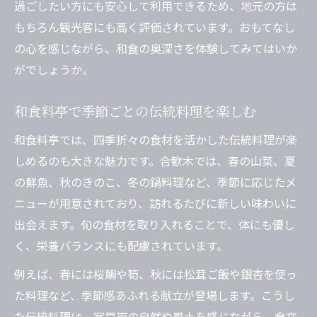
過ごしたい方にも安心して利用できるため、地元の方は
もちろん観光客にも高く評価されています。おもてなし
の心を感じながら、和食の奥深さを体験してみてはいか
がでしょうか。
和食料亭で季節ごとの伝統料理を楽しむ
和食料亭では、四季折々の食材を活かした伝統料理が楽
しめるのも大きな魅力です。合歓木では、春の山菜、夏
の鮮魚、秋のきのこ、冬の鍋料理など、季節に応じたメ
ニューが用意されており、訪れるたびに新しい味わいに
出会えます。旬の食材を取り入れることで、体にも優し
く、栄養バランスにも配慮されています。
例えば、春には桜鯛や筍、秋には松茸ご飯や銀杏を使っ
た料理など、季節感あふれる献立が登場します。こうし
た伝統料理は、室戸市の自然や風土を感じながら、食文