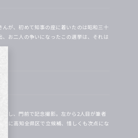
さんが、初めて知事の座に着いたのは昭和三十
出、お二人の争いになったこの選挙は、それは
訪問し、門前で記念撮影。左から2人目が筆者
院選挙に高知全県区で立候補、惜しくも次点にな