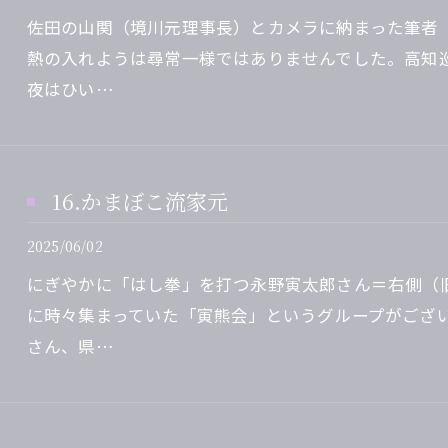
佐田の山関（境川元理事長）とカメラに納まった筆者
熱の入れようは尋常一様ではありませんでした。高知
夜はひい…
16.かまぼこ流家元
2025/06/02
にぎやかに「はし拳」を打つ永野寅太郎さん＝右側（
に時々集まっていた「寅熊会」というグループがござ
さん、県…