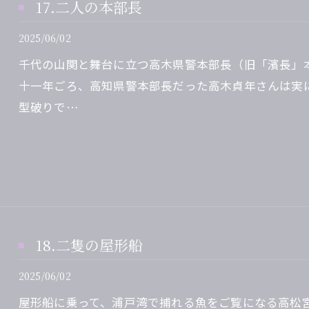
17.二人の本部長
2025/06/02
千代の山関と舞台に立つ高木県警本部長（旧「濱長」
十一年ごろ、高知県警本部長だった高木貞年さんは実
型破りで…
18.二隻の屋形船
2025/06/02
屋形船に乗って、浦戸湾で捕れる魚をご覧になる高松