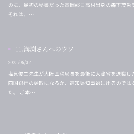
のに、最初の秘書だった高岡郡日高村出身の森下茂兎
それは、…
11.溝渕さんへのウソ
2025/06/02
塩見俊二先生が大阪国税局長を最後に大蔵省を退職し
四国銀行の頭取になるか、高知県知事選に出るのでは
た。 ご本…