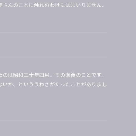
美さんのことに触れぬわけにはまいりません。
たのは昭和三十年四月。その直後のことです。
ないか、といううわさがたったことがありまし