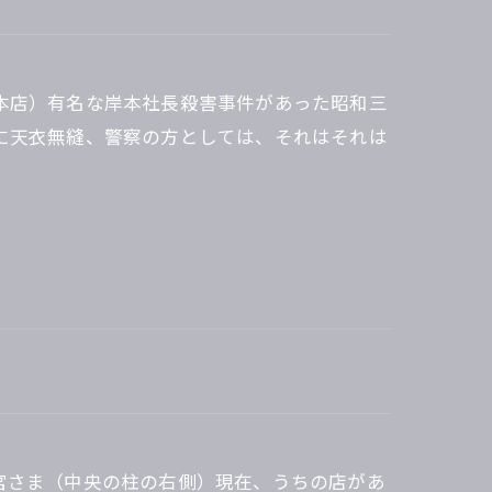
本店）有名な岸本社長殺害事件があった昭和三
に天衣無縫、警察の方としては、それはそれは
宮さま（中央の柱の右側）現在、うちの店があ