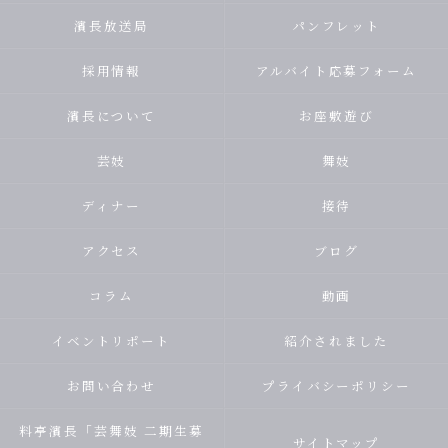
濱長放送局
パンフレット
採用情報
アルバイト応募フォーム
濱長について
お座敷遊び
芸妓
舞妓
ディナー
接待
アクセス
ブログ
コラム
動画
イベントリポート
紹介されました
お問い合わせ
プライバシーポリシー
料亭濱長「芸舞妓 二期生募
サイトマップ