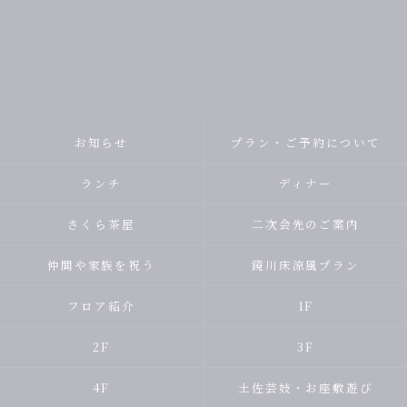
お知らせ
プラン・ご予約について
ランチ
ディナー
さくら茶屋
二次会先のご案内
仲間や家族を祝う
鏡川床涼風プラン
フロア紹介
1F
2F
3F
4F
土佐芸妓・お座敷遊び