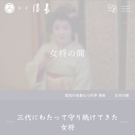
女将の間
高知の和食なら料亭 濱長
女将の間
三代にわたって守り続けてきた
女将