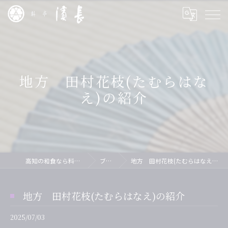
地方 田村花枝(たむらはな
え)の紹介
高知の和食なら料亭 濱長
ブログ
地方 田村花枝(たむらはなえ)の紹介
地方 田村花枝(たむらはなえ)の紹介
2025/07/03