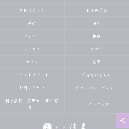
濱長について
お座敷遊び
芸妓
舞妓
ディナー
接待
アクセス
ブログ
コラム
動画
イベントリポート
紹介されました
お問い合わせ
プライバシーポリシー
料亭濱長「芸舞妓 二期生募
サイトマップ
集」