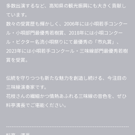
多数出演するなど、高知県の観光振興にも大きく貢献し
ています。
数々の受賞歴も輝かしく、2006年には小唄若手コンクー
ル・小唄部門最優秀若樹賞、2018年には小唄コンクー
ル・ビクター名流小唄祭りにて最優秀の「市丸賞」、
2023年には小唄若手コンクール・三味線部門最優秀若樹
賞を受賞。
伝統を守りつつも新たな魅力を創造し続ける、今注目の
三味線演奏家です。
花枝さんの繊細かつ情熱あふれる三味線の音色を、ぜひ
料亭濱長でご堪能ください。
--------------------------------------------------------------------
料亭 濱長