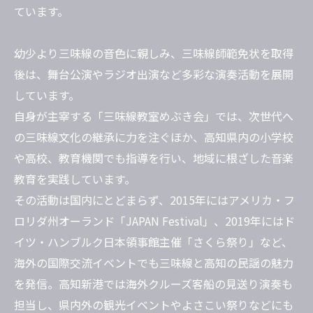
ています。
幼少より三味線の音色に親しみ、三味線師範免状を取得
後は、舞台公演やラジオ出演など多彩な演奏活動を展開
しています。
自身が主宰する「三味線教室めぶき会」では、次世代へ
の三味線文化の継承に力を注ぐほか、高知県内の小学校
や高校、教育機関でも指導を行い、地域に根ざした音楽
教育を実践しています。
その活動は国内にとどまらず、2015年にはアメリカ・フ
ロリダ州オーランド「JAPAN Festival」、2019年にはド
イツ・ハンブルク日本領事館主催「さくら祭り」など、
海外の国際交流イベントでも三味線と高知の民謡の魅力
を発信。高知新港では海外クルーズ客船の見送り演奏も
担当し、県内外の観光イベントやよさこい祭りなどにも